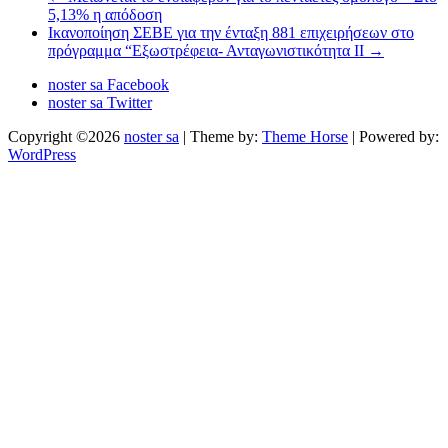
5,13% η απόδοση
Ικανοποίηση ΣΕΒΕ για την ένταξη 881 επιχειρήσεων στο
πρόγραμμα “Εξωστρέφεια- Ανταγωνιστικότητα ΙΙ
→
noster sa Facebook
noster sa Twitter
Copyright ©2026
noster sa
| Theme by:
Theme Horse
| Powered by:
WordPress