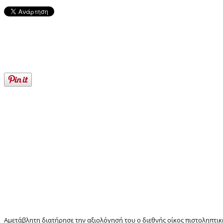
Αμετάβλητη διατήρησε την αξιολόγησή του ο διεθνής οίκος πιστοληπτικής