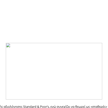
 αξιολόγησης Standard & Poor’s, ενώ συνεχίζει να θεωρεί ως «σταθερές» τ