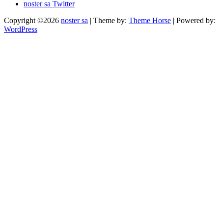
noster sa Twitter
Copyright ©2026
noster sa
| Theme by:
Theme Horse
| Powered by:
WordPress