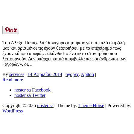
Του Αλέξη Παπαχελά Οι «αγορές» μπήκαν για τα καλά στη ζωή
μας και ορισμένοι τις έχουν θεοποιήσει, με το επιχείρημα πως
έχουν κάποιο κρυφό… αλάνθαστο ένστικτο στον τρόπο που
λειτουργούν. Δεν υπάρχει καμιά αμφιβολία πως οι άνθρωποι των
«αγορών», οι…
By
services
|
14 Απριλίου 2014
|
αγορές
,
Άρθρα
|
Read more
noster sa Facebook
noster sa Twitter
Copyright ©2026
noster sa
| Theme by:
Theme Horse
| Powered by:
WordPress