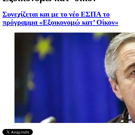
Συνεχίζεται και με το νέο ΕΣΠΑ το
πρόγραμμα «Εξοικονομώ κατ’ Οίκον»