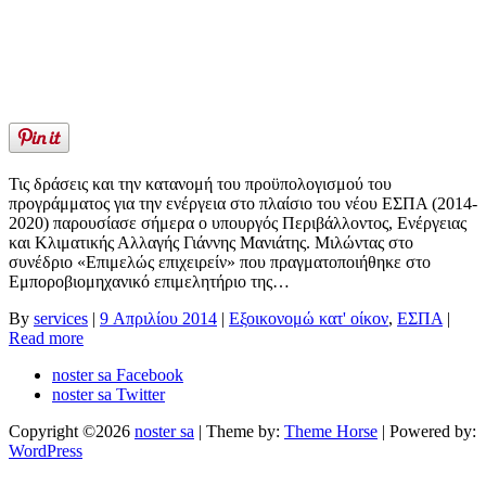
Τις δράσεις και την κατανομή του προϋπολογισμού του
προγράμματος για την ενέργεια στο πλαίσιο του νέου ΕΣΠΑ (2014-
2020) παρουσίασε σήμερα ο υπουργός Περιβάλλοντος, Ενέργειας
και Κλιματικής Αλλαγής Γιάννης Μανιάτης. Μιλώντας στο
συνέδριο «Επιμελώς επιχειρείν» που πραγματοποιήθηκε στο
Εμποροβιομηχανικό επιμελητήριο της…
By
services
|
9 Απριλίου 2014
|
Εξοικονομώ κατ' οίκον
,
ΕΣΠΑ
|
Read more
noster sa Facebook
noster sa Twitter
Copyright ©2026
noster sa
| Theme by:
Theme Horse
| Powered by:
WordPress