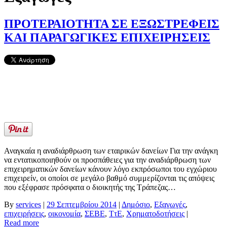
ΠΡΟΤΕΡΑΙΟΤΗΤΑ ΣΕ ΕΞΩΣΤΡΕΦΕΙΣ
ΚΑΙ ΠΑΡΑΓΩΓΙΚΕΣ ΕΠΙΧΕΙΡΗΣΕΙΣ
Αναγκαία η αναδιάρθρωση των εταιρικών δανείων Για την ανάγκη
να εντατικοποιηθούν οι προσπάθειες για την αναδιάρθρωση των
επιχειρηματικών δανείων κάνουν λόγο εκπρόσωποι του εγχώριου
επιχειρείν, οι οποίοι σε μεγάλο βαθμό συμμερίζονται τις απόψεις
που εξέφρασε πρόσφατα ο διοικητής της Τράπεζας…
By
services
|
29 Σεπτεμβρίου 2014
|
Δημόσιο
,
Εξαγωγές
,
επιχειρήσεις
,
οικονομία
,
ΣΕΒΕ
,
ΤτΕ
,
Χρηματοδοτήσεις
|
Read more