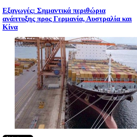
Εξαγωγές: Σημαντικά περιθώρια
ανάπτυξης προς Γερμανία, Αυστραλία και
Κίνα