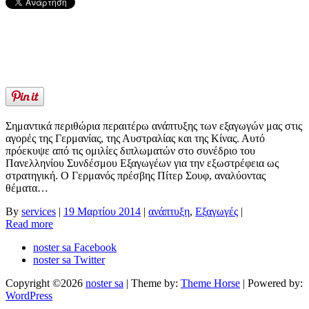
Σημαντικά περιθώρια περαιτέρω ανάπτυξης των εξαγωγών μας στις
αγορές της Γερμανίας, της Αυστραλίας και της Κίνας. Αυτό
πρόεκυψε από τις ομιλίες διπλωματών στο συνέδριο του
Πανελληνίου Συνδέσμου Εξαγωγέων για την εξωστρέφεια ως
στρατηγική. Ο Γερμανός πρέσβης Πίτερ Σουφ, αναλύοντας
θέματα…
By
services
|
19 Μαρτίου 2014
|
ανάπτυξη
,
Εξαγωγές
|
Read more
noster sa Facebook
noster sa Twitter
Copyright ©2026
noster sa
| Theme by:
Theme Horse
| Powered by:
WordPress